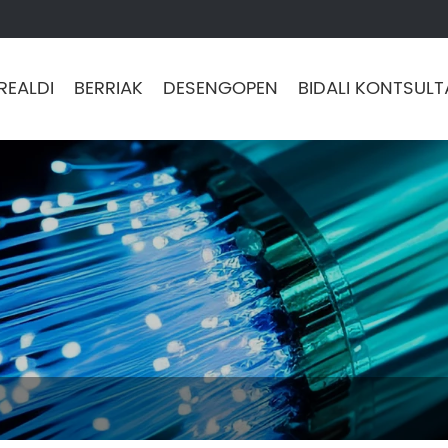
REALDI
BERRIAK
DESENGOPEN
BIDALI KONTSULT