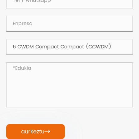
aurkeztu
