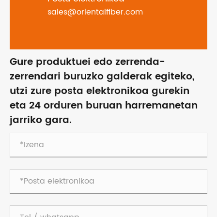
sales@orientalfiber.com
Gure produktuei edo zerrenda-
zerrendari buruzko galderak egiteko,
utzi zure posta elektronikoa gurekin
eta 24 orduren buruan harremanetan
jarriko gara.