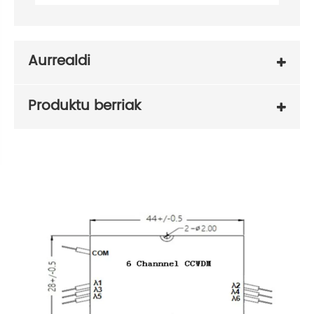
Aurrealdi
Produktu berriak