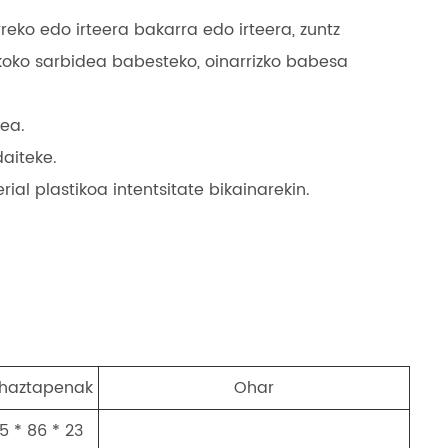
reko edo irteera bakarra edo irteera, zuntz
ikoko sarbidea babesteko, oinarrizko babesa
ea.
aiteke.
ial plastikoa intentsitate bikainarekin.
haztapenak
Ohar
15 * 86 * 23