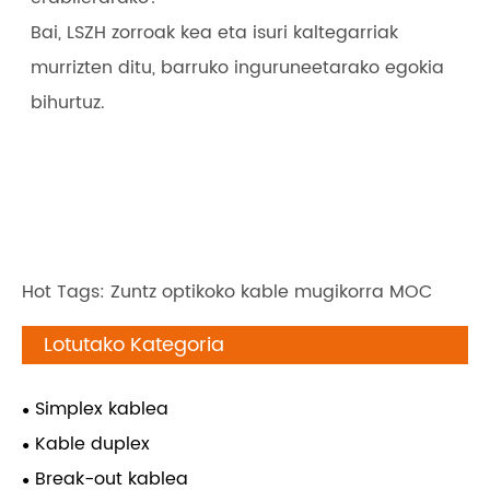
Bai, LSZH zorroak kea eta isuri kaltegarriak
murrizten ditu, barruko inguruneetarako egokia
bihurtuz.
Hot Tags: Zuntz optikoko kable mugikorra MOC
Lotutako Kategoria
Simplex kablea
Kable duplex
Break-out kablea