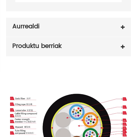
Aurrealdi
Produktu berriak