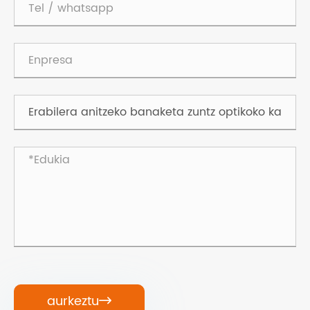
aurkeztu
