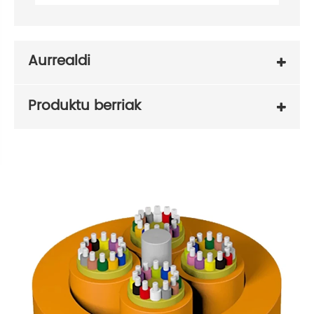
Aurrealdi
Produktu berriak